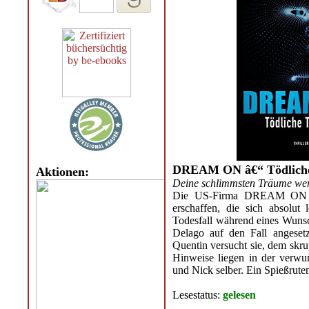
DREAM ON â€“ Tödlich
Aktionen:
Deine schlimmsten Träume we
Die US-Firma DREAM ON hat 
erschaffen, die sich absolut 
Todesfall während eines Wunsc
Delago auf den Fall angese
Quentin versucht sie, dem skru
Hinweise liegen in der verw
und Nick selber. Ein Spießrute
Lesestatus:
gelesen