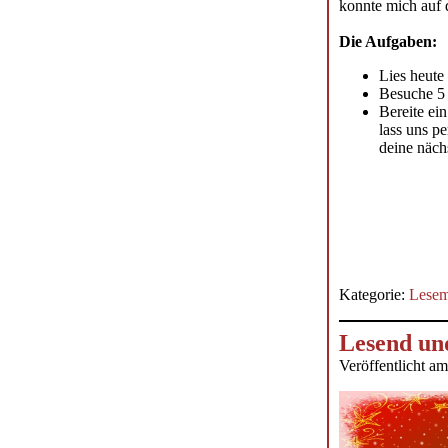
konnte mich auf d
Die Aufgaben:
Lies heute
Besuche 5 
Bereite ei
lass uns p
deine näch
Kategorie:
Lesem
Lesend und
Veröffentlicht a