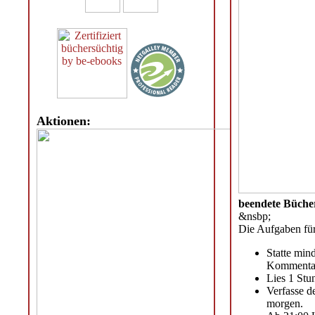
Aktionen:
beendete Bücher
&nsbp;
Die Aufgaben für
Statte min
Kommentar 
Lies 1 Stu
Verfasse d
morgen.