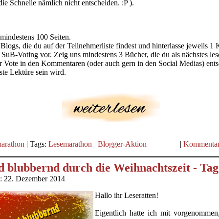
ie Schnelle nämlich nicht entscheiden. :P ).
 mindestens 100 Seiten.
Blogs, die du auf der Teilnehmerliste findest und hinterlasse jeweils 
n SuB-Voting vor. Zeig uns mindestens 3 Bücher, die du als nächstes le
er Vote in den Kommentaren (oder auch gern in den Social Medias) ent
ste Lektüre sein wird.
arathon
| Tags:
Lesemarathon
Blogger-Aktion
|
Kommentar
 blubbernd durch die Weihnachtszeit - Tag
m: 22. Dezember 2014
Hallo ihr Leseratten!
Eigentlich hatte ich mit vorgenommen