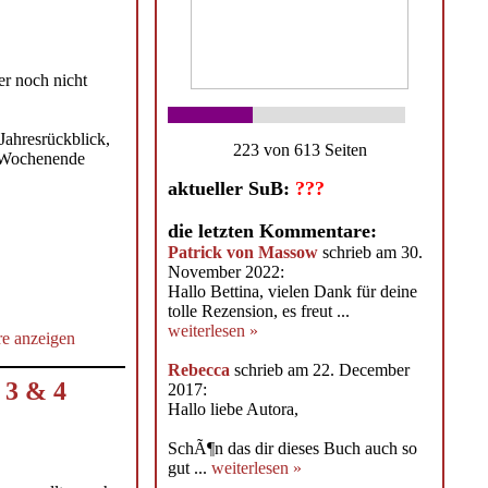
er noch nicht
Jahresrückblick,
223 von 613 Seiten
m Wochenende
aktueller SuB:
???
die letzten Kommentare:
Patrick von Massow
schrieb am 30.
November 2022:
Hallo Bettina, vielen Dank für deine
tolle Rezension, es freut ...
weiterlesen »
e anzeigen
Rebecca
schrieb am 22. December
 3 & 4
2017:
Hallo liebe Autora,
SchÃ¶n das dir dieses Buch auch so
gut ...
weiterlesen »