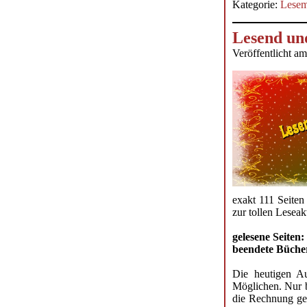
Kategorie:
Lesem
Lesend und
Veröffentlicht a
exakt 111 Seiten 
zur tollen Leseak
gelesene Seiten:
beendete Bücher
Die heutigen A
Möglichen. Nur b
die Rechnung gem