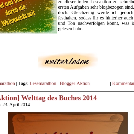
zu dieser tollen Leseaktion zu schrei
ersten Aufgaben sehr blogbezogen sind
doch. Gleichzeitig werde ich jedoch
festhalten, sodass ihr es hinterher auc
und Ton nachverfolgen könnt, was 
gelesen habe.
arathon
| Tags:
Lesemarathon
Blogger-Aktion
|
Kommentar
ktion] Welttag des Buches 2014
: 23. April 2014