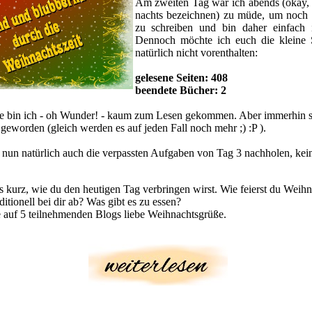
Am zweiten Tag war ich abends (okay, 
nachts bezeichnen) zu müde, um noch e
zu schreiben und bin daher einfach i
Dennoch möchte ich euch die kleine St
natürlich nicht vorenthalten:
gelesene Seiten: 408
beendete Bücher: 2
e bin ich - oh Wunder! - kaum zum Lesen gekommen. Aber immerhin si
geworden (gleich werden es auf jeden Fall noch mehr ;) :P ).
nun natürlich auch die verpassten Aufgaben von Tag 3 nachholen, kei
s kurz, wie du den heutigen Tag verbringen wirst. Wie feierst du Weihn
ditionell bei dir ab? Was gibt es zu essen?
e auf 5 teilnehmenden Blogs liebe Weihnachtsgrüße.