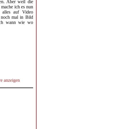
ben. Aber weil die
, mache ich es nun
 alles auf Video
h noch mal in Bild
ich wann wie wo
e anzeigen