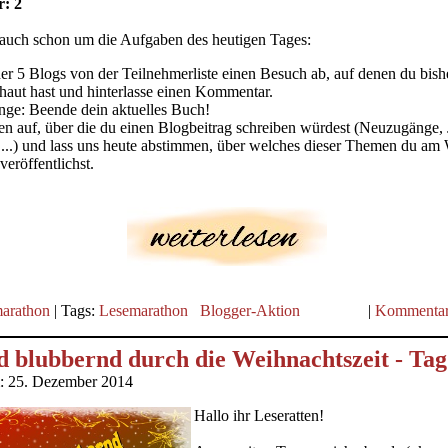
: 2
auch schon um die Aufgaben des heutigen Tages:
der 5 Blogs von der Teilnehmerliste einen Besuch ab, auf denen du bish
haut hast und hinterlasse einen Kommentar.
nge: Beende dein aktuelles Buch!
een auf, über die du einen Blogbeitrag schreiben würdest (Neuzugänge, 
...) und lass uns heute abstimmen, über welches dieser Themen du a
veröffentlichst.
arathon
| Tags:
Lesemarathon
Blogger-Aktion
|
Kommentar
 blubbernd durch die Weihnachtszeit - Tag
m: 25. Dezember 2014
Hallo ihr Leseratten!