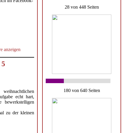
dich im Facebook-
28 von 448 Seiten
e anzeigen
 5
180 von 640 Seiten
weihnachtlichen
ufgabe echt hart,
e bewerkstelligen
l zu der kleinen