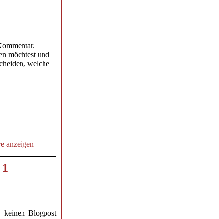
1 Kommentar.
sen möchtest und
scheiden, welche
e anzeigen
 1
, keinen Blogpost