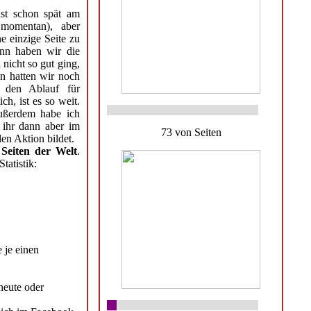
st schon spät am
momentan), aber
e einzige Seite zu
ann haben wir die
 nicht so gut ging,
nn hatten wir noch
 den Ablauf für
ch, ist es so weit.
Außerdem habe ich
ihr dann aber im
73 von Seiten
len Aktion bildet.
 Seiten der Welt
.
tatistik:
 je einen
heute oder