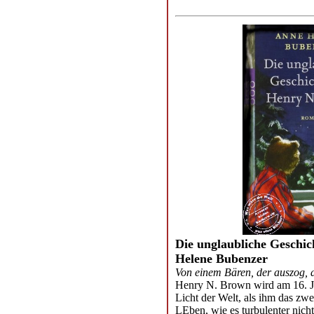
Die unglaubliche Geschi
Helene Bubenzer
Von einem Bären, der auszog, 
Henry N. Brown wird am 16. Ju
Licht der Welt, als ihm das zw
LEben, wie es turbulenter nich