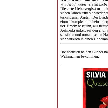
Würdest du deiner ersten Lieb
Die erste Liebe vergisst man n
sieben Jahren trifft sie wieder
türkisgrünen Augen. Der Bruder
einmal komplett durcheinanderg
tief. Emely hasst ihn, aus tiefst
Aufmerksamkeit auf den anony
sensiblen und romantischen Na
sich wirklich in einen Unbekan
Die nächsten beiden Bücher h
Weihnachten bekommen: