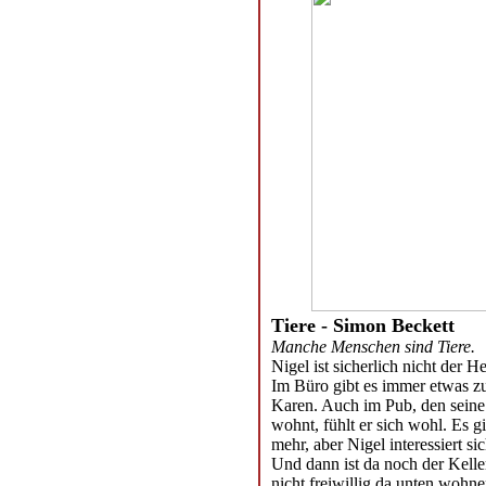
Tiere - Simon Beckett
Manche Menschen sind Tiere.
Nigel ist sicherlich nicht der H
Im Büro gibt es immer etwas z
Karen. Auch im Pub, den seine 
wohnt, fühlt er sich wohl. Es g
mehr, aber Nigel interessiert 
Und dann ist da noch der Kelle
nicht freiwillig da unten wohnen