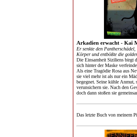
Arkadien erwacht - Kai 
Er senkte den Pantherschädel,
Körper und entbößte die golde
Die Einsamheit Siziliens birgt
sich hinter der Maske verfeind
Als eine Tragödie Rosa aus New 
sie viel mehr ist als nur ein M
begegnet. Seine kühle Anmut, s
verunsichern sie. Nach den Ges
doch dann stoßen sie gemeinsam
Das letzte Buch von meinem P