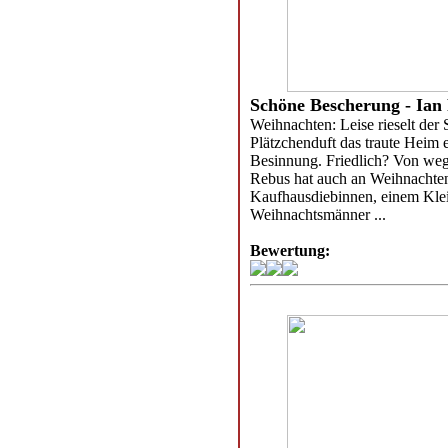
Schöne Bescherung - Ian
Weihnachten: Leise rieselt de
Plätzchenduft das traute Heim er
Besinnung. Friedlich? Von wege
Rebus hat auch an Weihnachten 
Kaufhausdiebinnen, einem Kle
Weihnachtsmänner ...
Bewertung: