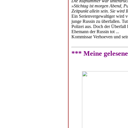
Die Rufnummer war unterdrückt
»Stichtag ist morgen Abend, P
Zeitpunkt allein sein. Sie wird I
Ein Serienvergewaltiger wird 
junge Russin zu überfallen. Tut e
Polizei aus. Doch der Überfall
Ehemann der Russin tot ...
Kommissar Verhoeven und seine
*** Meine gelesen