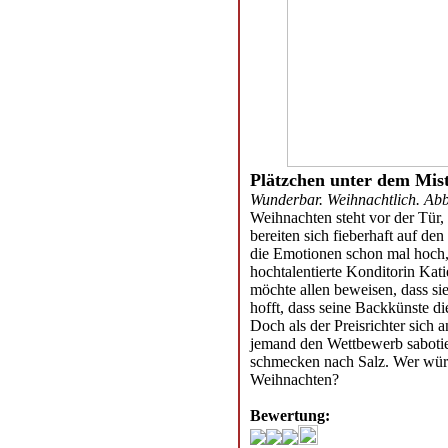
Plätzchen unter dem Mis
Wunderbar. Weihnachtlich. Ab
Weihnachten steht vor der Tür
bereiten sich fieberhaft auf d
die Emotionen schon mal hoch, 
hochtalentierte Konditorin Ka
möchte allen beweisen, dass si
hofft, dass seine Backkünste di
Doch als der Preisrichter sich a
jemand den Wettbewerb sabotie
schmecken nach Salz. Wer würd
Weihnachten?
Bewertung: