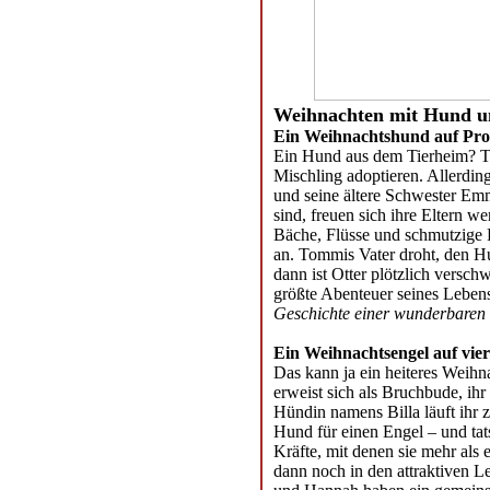
Weihnachten mit Hund un
Ein Weihnachtshund auf Pr
Ein Hund aus dem Tierheim? Tom
Mischling adoptieren. Allerdi
und seine ältere Schwester Em
sind, freuen sich ihre Eltern we
Bäche, Flüsse und schmutzige P
an. Tommis Vater droht, den H
dann ist Otter plötzlich versch
größte Abenteuer seines Lebe
Geschichte einer wunderbaren 
Ein Weihnachtsengel auf vier
Das kann ja ein heiteres Weih
erweist sich als Bruchbude, ihr
Hündin namens Billa läuft ihr 
Hund für einen Engel – und tats
Kräfte, mit denen sie mehr als
dann noch in den attraktiven L