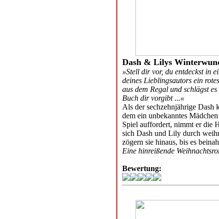
Dash & Lilys Winterwun
»Stell dir vor, du entdeckst i
deines Lieblingsautors ein rote
aus dem Regal und schlägst es
Buch dir vorgibt ...«
Als der sechzehnjährige Dash k
dem ein unbekanntes Mädchen
Spiel auffordert, nimmt er die
sich Dash und Lily durch weihn
zögern sie hinaus, bis es beinahe
Eine hinreißende Weihnachtsr
Bewertung: