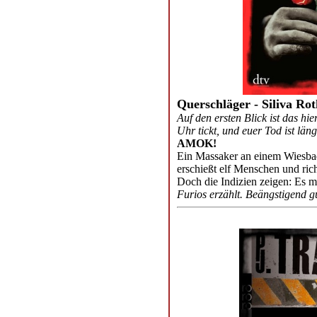
Querschläger - Siliva Ro
Auf den ersten Blick ist das hi
Uhr tickt, und euer Tod ist län
AMOK!
Ein Massaker an einem Wiesb
erschießt elf Menschen und rich
Doch die Indizien zeigen: Es m
Furios erzählt. Beängstigend g