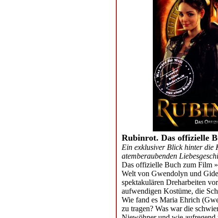
Rubinrot. Das offizielle
Ein exklusiver Blick hinter die
atemberaubenden Liebesgeschi
Das offizielle Buch zum Film »R
Welt von Gwendolyn und Gideon
spektakulären Dreharbeiten vor
aufwendigen Kostüme, die Scha
Wie fand es Maria Ehrich (Gwe
zu tragen? Was war die schwier
Niewöhner und wie aufregend w