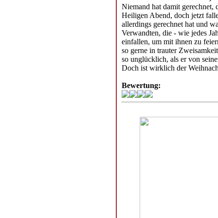
Niemand hat damit gerechnet, 
Heiligen Abend, doch jetzt fa
allerdings gerechnet hat und w
Verwandten, die - wie jedes Ja
einfallen, um mit ihnen zu feie
so gerne in trauter Zweisamkeit
so unglücklich, als er von sein
Doch ist wirklich der Weihnac
Bewertung: