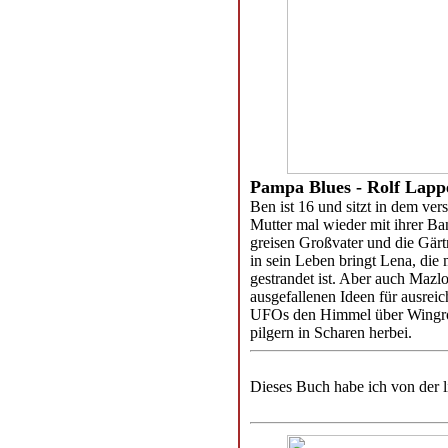
Pampa Blues - Rolf Lapp
Ben ist 16 und sitzt in dem ver
Mutter mal wieder mit ihrer Ba
greisen Großvater und die Gär
in sein Leben bringt Lena, die 
gestrandet ist. Aber auch Mazlo
ausgefallenen Ideen für ausrei
UFOs den Himmel über Wingrod
pilgern in Scharen herbei.
Dieses Buch habe ich von der 