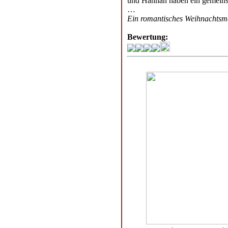
und Hannah haben ein gemeinsa
…
Ein romantisches Weihnachtsmä
Bewertung: