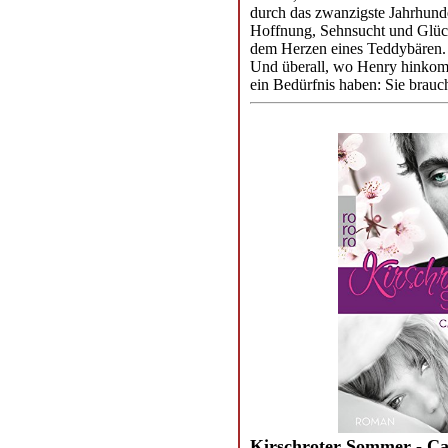
durch das zwanzigste Jahrhund
Hoffnung, Sehnsucht und Glück
dem Herzen eines Teddybären.
Und überall, wo Henry hinkomm
ein Bedürfnis haben: Sie brauc
Kirschroter Sommer - Ca