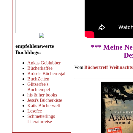
empfehlenswerte
*** Meine Ne
Buchblogs:
De
Ankas Geblubber
Vom
Büchertreff-Weihnachts
Bücherkaffee
Brösels Bücherregal
BuchZeiten
Glitzerfee's
Buchtempel
his & her books
Jessi's Bücherkiste
Katis Bücherwelt
Lesefee
Schmetterlings
Literaturreise