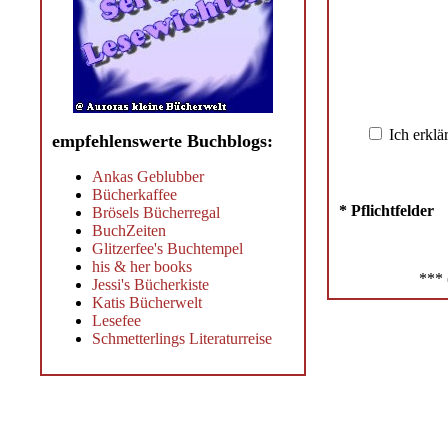
Ich erklä
empfehlenswerte Buchblogs:
Ankas Geblubber
Bücherkaffee
* Pflichtfelder
Brösels Bücherregal
BuchZeiten
Glitzerfee's Buchtempel
his & her books
*** 
Jessi's Bücherkiste
Katis Bücherwelt
Lesefee
Schmetterlings Literaturreise