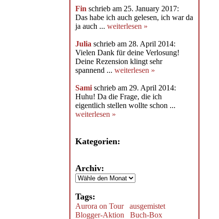
Fin
schrieb am 25. January 2017:
Das habe ich auch gelesen, ich war da
ja auch ...
weiterlesen »
Julia
schrieb am 28. April 2014:
Vielen Dank für deine Verlosung!
Deine Rezension klingt sehr
spannend ...
weiterlesen »
Sami
schrieb am 29. April 2014:
Huhu! Da die Frage, die ich
eigentlich stellen wollte schon ...
weiterlesen »
Kategorien:
Archiv:
Tags:
Aurora on Tour
ausgemistet
Blogger-Aktion
Buch-Box