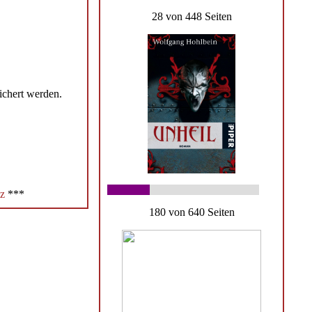
28 von 448 Seiten
ichert werden.
z
***
180 von 640 Seiten