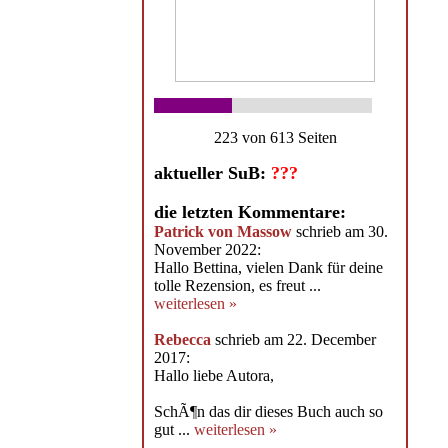
223 von 613 Seiten
aktueller SuB:
???
die letzten Kommentare:
Patrick von Massow
schrieb am 30.
November 2022:
Hallo Bettina, vielen Dank für deine
tolle Rezension, es freut ...
weiterlesen »
Rebecca
schrieb am 22. December
2017:
Hallo liebe Autora,
SchÃ¶n das dir dieses Buch auch so
gut ...
weiterlesen »