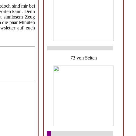
edoch sind mir bei
tworten kann. Denn
it sinnlosem Zeug
h die paar Minuten
wsletter auf euch
73 von Seiten