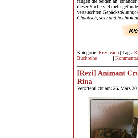
fangen die beiden an, einander
dieser Suche viel mehr gefunde
vertauschten Gepäckst&uum;ck
Chaotisch, sexy und hochroman
Kategorie:
Rezension
| Tags:
R
Buchreihe
|
Kommentar
[Rezi] Animant Cr
Rina
Veröffentlicht am: 26. März 20