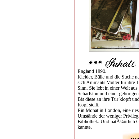
England 1890.
Kleider, Bälle und die Suche n
sich Animants Mutter für ihre 
Sinn. Sie lebt in einer Welt au
Scharfsinn und einer gehörige
Bis diese an ihre Tür klopft un
Kopf stellt.
Ein Monat in London, eine ries
Umstände der weniger Privilegie
Bibliothek. Und natÃ¼ürlich Ge
kannte.