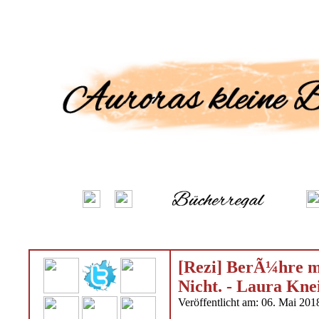
[Rezi] BerÃ¼hre mi
Nicht. - Laura Kne
Veröffentlicht am: 06. Mai 201