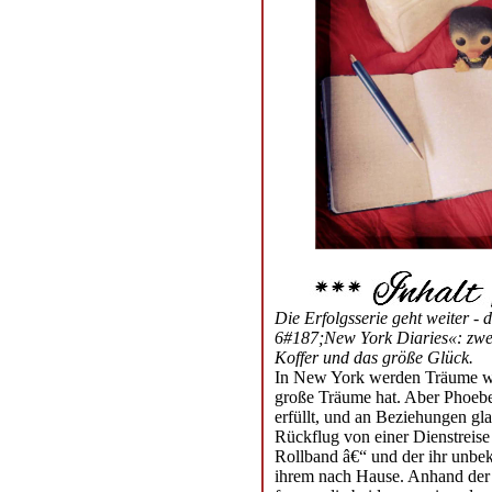
Die Erfolgsserie geht weiter -
6#187;New York Diaries«: zwei
Koffer und das größe Glück.
In New York werden Träume wah
große Träume hat. Aber Phoebe
erfüllt, und an Beziehungen gl
Rückflug von einer Dienstreise
Rollband â€“ und der ihr unbeka
ihrem nach Hause. Anhand der A